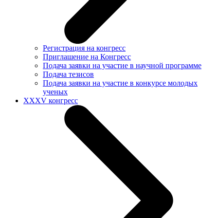
Регистрация на конгресс
Приглашение на Конгресс
Подача заявки на участие в научной программе
Подача тезисов
Подача заявки на участие в конкурсе молодых
ученых
XXXV конгресс