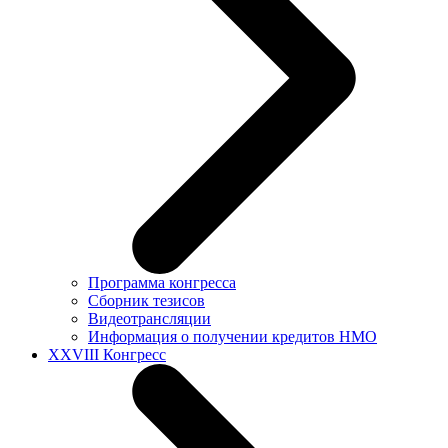
Программа конгресса
Сборник тезисов
Видеотрансляции
Информация о получении кредитов НМО
XXVIII Конгресс