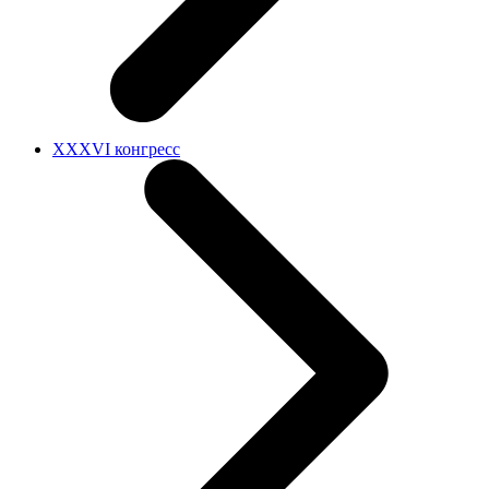
XXXVI конгресс