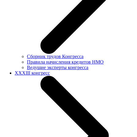
Сборник трудов Конгресса
Правила начисления кредитов НМО
Ведущие эксперты конгресса
XXXIII конгресс