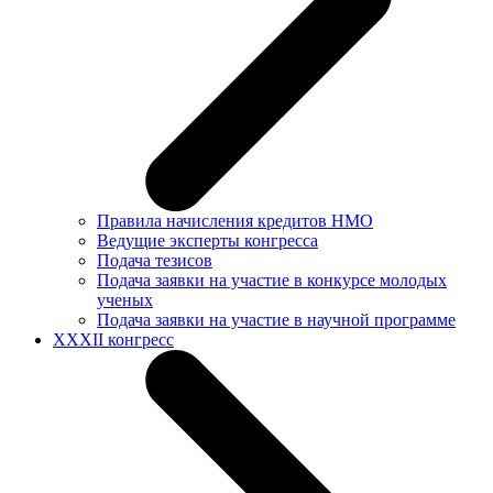
Правила начисления кредитов НМО
Ведущие эксперты конгресса
Подача тезисов
Подача заявки на участие в конкурсе молодых
ученых
Подача заявки на участие в научной программе
XXXII конгресс