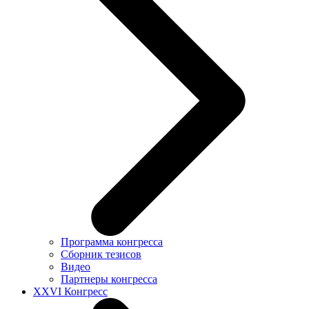
Программа конгресса
Сборник тезисов
Видео
Партнеры конгресса
XXVI Конгресс