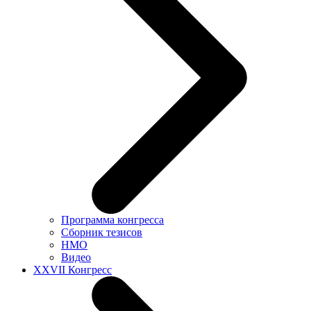
Программа конгресса
Сборник тезисов
НМО
Видео
XXVII Конгресс