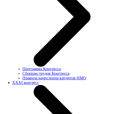
Программа Конгресса
Сборник трудов Конгресса
Правила начисления кредитов НМО
XXXI конгресс