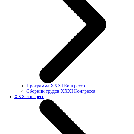
Программа XXXI Конгресса
Сборник трудов XXXI Конгресса
XXX конгресс