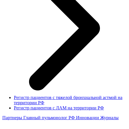
Регистр пациентов с тяжелой бронхиальной астмой на
территории РФ
Регистр пациентов с ЛАМ на территории РФ
Партнеры
Главный пульмонолог РФ
Инновации
Журналы