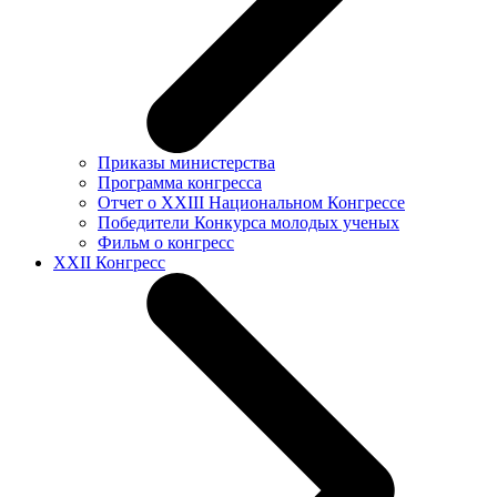
Приказы министерства
Программа конгресса
Отчет о XXIII Национальном Конгрессе
Победители Конкурса молодых ученых
Фильм о конгресс
XXII Конгресс