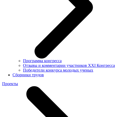
Программа конгресса
Отзывы и комментарии участников XXI Конгресса
Победители конкурса молодых ученых
Сборники трудов
Проекты