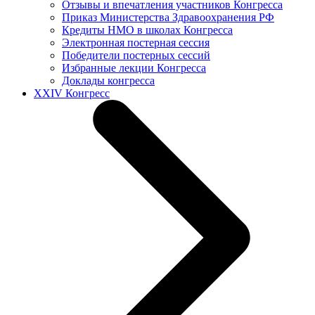
Отзывы и впечатления участников Конгресса
Приказ Министерства Здравоохранения РФ
Кредиты НМО в школах Конгресса
Электронная постерная сессия
Победители постерных сессий
Избранные лекции Конгресса
Доклады конгресса
XXIV Конгресс