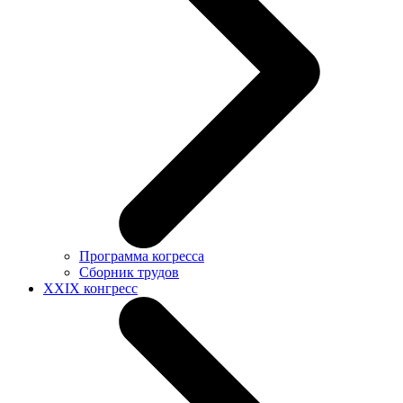
Программа когресса
Сборник трудов
XXIX конгресс