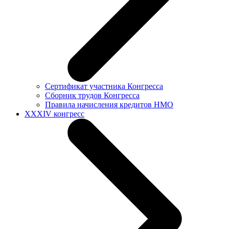
Сертификат участника Конгресса
Сборник трудов Конгресса
Правила начисления кредитов НМО
XXXIV конгресс