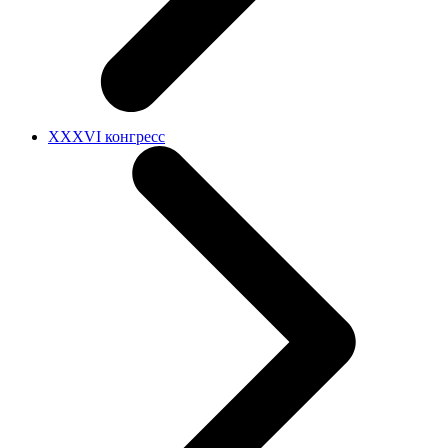
XXXVI конгресс