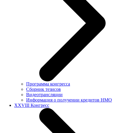
Программа конгресса
Сборник тезисов
Видеотрансляции
Информация о получении кредитов НМО
XXVIII Конгресс