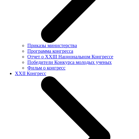
Приказы министерства
Программа конгресса
Отчет о XXIII Национальном Конгрессе
Победители Конкурса молодых ученых
Фильм о конгресс
XXII Конгресс