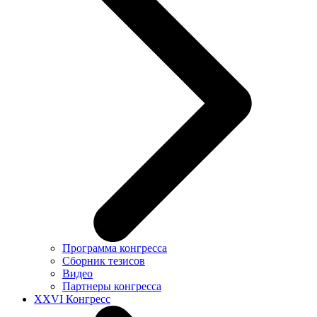
Программа конгресса
Сборник тезисов
Видео
Партнеры конгресса
XXVI Конгресс