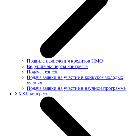
Правила начисления кредитов НМО
Ведущие эксперты конгресса
Подача тезисов
Подача заявки на участие в конкурсе молодых
ученых
Подача заявки на участие в научной программе
XXXII конгресс