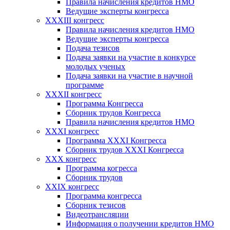
Правила начисления кредитов НМО
Ведущие эксперты конгресса
XXXIII конгресс
Правила начисления кредитов НМО
Ведущие эксперты конгресса
Подача тезисов
Подача заявки на участие в конкурсе
молодых ученых
Подача заявки на участие в научной
программе
XXXII конгресс
Программа Конгресса
Сборник трудов Конгресса
Правила начисления кредитов НМО
XXXI конгресс
Программа XXXI Конгресса
Сборник трудов XXXI Конгресса
XXX конгресс
Программа когресса
Сборник трудов
XXIX конгресс
Программа конгресса
Сборник тезисов
Видеотрансляции
Информация о получении кредитов НМО