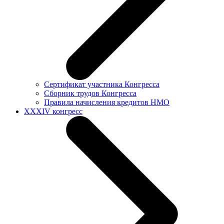
Сертификат участника Конгресса
Сборник трудов Конгресса
Правила начисления кредитов НМО
XXXIV конгресс