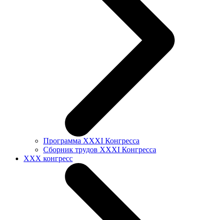
Программа XXXI Конгресса
Сборник трудов XXXI Конгресса
XXX конгресс