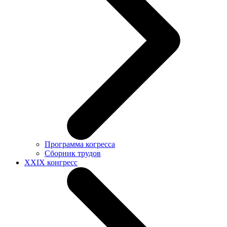
Программа когресса
Сборник трудов
XXIX конгресс