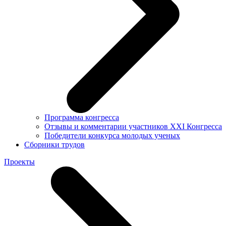
Программа конгресса
Отзывы и комментарии участников XXI Конгресса
Победители конкурса молодых ученых
Сборники трудов
Проекты