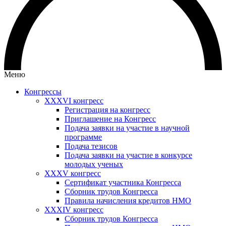
Меню
Конгрессы
XXXVI конгресс
Регистрация на конгресс
Приглашение на Конгресс
Подача заявки на участие в научной
программе
Подача тезисов
Подача заявки на участие в конкурсе
молодых ученых
XXXV конгресс
Сертификат участника Конгресса
Сборник трудов Конгресса
Правила начисления кредитов НМО
XXXIV конгресс
Сборник трудов Конгресса