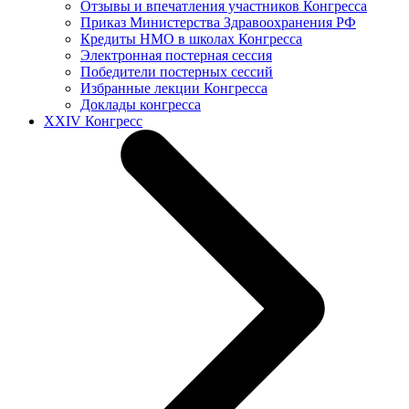
Отзывы и впечатления участников Конгресса
Приказ Министерства Здравоохранения РФ
Кредиты НМО в школах Конгресса
Электронная постерная сессия
Победители постерных сессий
Избранные лекции Конгресса
Доклады конгресса
XXIV Конгресс