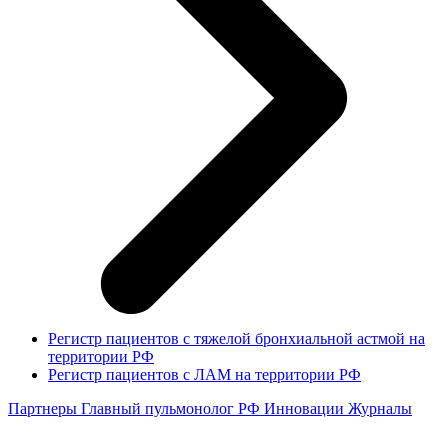
Регистр пациентов с тяжелой бронхиальной астмой на
территории РФ
Регистр пациентов с ЛАМ на территории РФ
Партнеры
Главный пульмонолог РФ
Инновации
Журналы