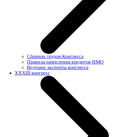
Сборник трудов Конгресса
Правила начисления кредитов НМО
Ведущие эксперты конгресса
XXXIII конгресс