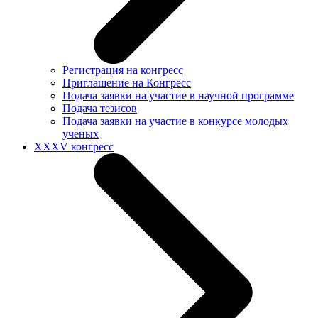
Регистрация на конгресс
Приглашение на Конгресс
Подача заявки на участие в научной программе
Подача тезисов
Подача заявки на участие в конкурсе молодых
ученых
XXXV конгресс