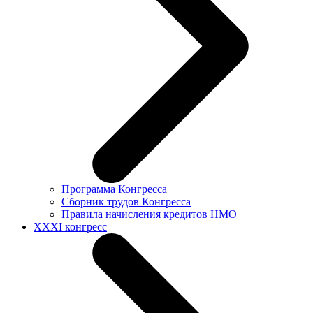
Программа Конгресса
Сборник трудов Конгресса
Правила начисления кредитов НМО
XXXI конгресс