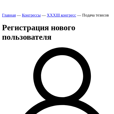
Главная
—
Конгрессы
—
XXXIII конгресс
—
Подача тезисов
Регистрация нового
пользователя