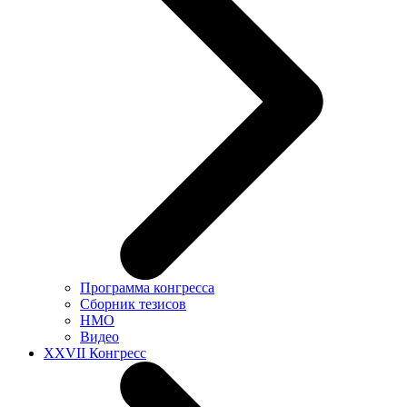
Программа конгресса
Сборник тезисов
НМО
Видео
XXVII Конгресс