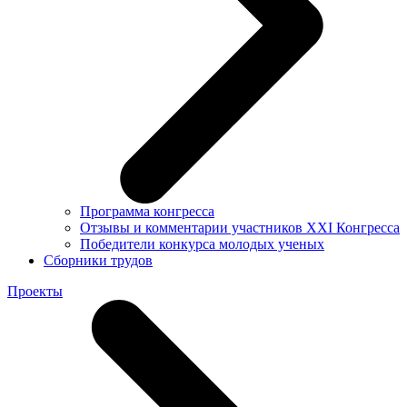
Программа конгресса
Отзывы и комментарии участников XXI Конгресса
Победители конкурса молодых ученых
Сборники трудов
Проекты