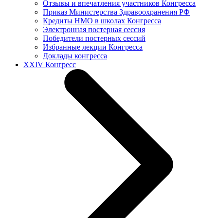
Отзывы и впечатления участников Конгресса
Приказ Министерства Здравоохранения РФ
Кредиты НМО в школах Конгресса
Электронная постерная сессия
Победители постерных сессий
Избранные лекции Конгресса
Доклады конгресса
XXIV Конгресс