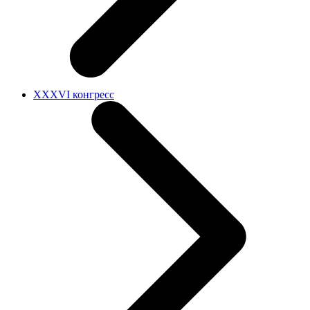
XXXVI конгресс