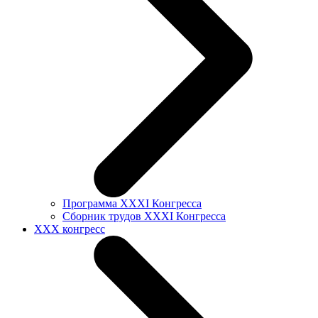
Программа XXXI Конгресса
Сборник трудов XXXI Конгресса
XXX конгресс