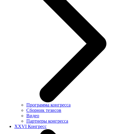
Программа конгресса
Сборник тезисов
Видео
Партнеры конгресса
XXVI Конгресс