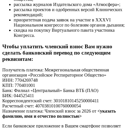
рассылка журналов Издательского дома «Атмосфера»;
рассылка проектов и одобренных версий Клинических
рекомендаций;
приоритетная подача заявок на участие в XXXVI
Национальном конгрессе по болезням органов дыхания;
скидка на покупку Виртуального пакета участника
Конгресса.
Чтобы уплатить членский взнос Вам нужно
сделать банковский перевод по следующим
реквизитам:
Получатель платежа: Межрегиональная общественная
организация «Российское Респираторное Общество»
ИНН: 7704269748
КПП: 770401001
Банк: Филиал «Центральный» Банка ВТБ (ПАО)
БИК: 044525411
Корреспондентский счет: 30101810145250000411
Расчетный счет: 40703810100760000054
Назначение платежа: Членский взнос за 2026 от
<указать
фамилию, имя и отчество полностью>
Если банковское приложение в Вашем смартфоне позволяет