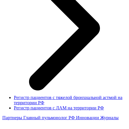
Регистр пациентов с тяжелой бронхиальной астмой на
территории РФ
Регистр пациентов с ЛАМ на территории РФ
Партнеры
Главный пульмонолог РФ
Инновации
Журналы