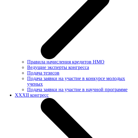
Правила начисления кредитов НМО
Ведущие эксперты конгресса
Подача тезисов
Подача заявки на участие в конкурсе молодых
ученых
Подача заявки на участие в научной программе
XXXII конгресс