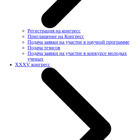
Регистрация на конгресс
Приглашение на Конгресс
Подача заявки на участие в научной программе
Подача тезисов
Подача заявки на участие в конкурсе молодых
ученых
XXXV конгресс