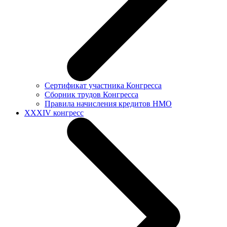
Сертификат участника Конгресса
Сборник трудов Конгресса
Правила начисления кредитов НМО
XXXIV конгресс