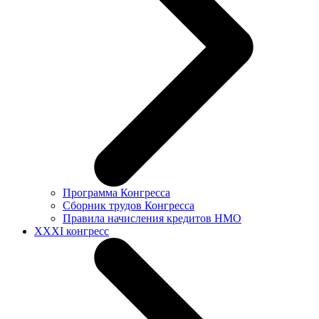
Программа Конгресса
Сборник трудов Конгресса
Правила начисления кредитов НМО
XXXI конгресс