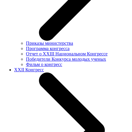
Приказы министерства
Программа конгресса
Отчет о XXIII Национальном Конгрессе
Победители Конкурса молодых ученых
Фильм о конгресс
XXII Конгресс