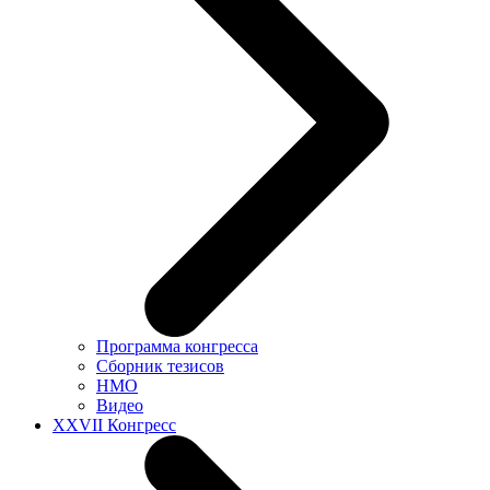
Программа конгресса
Сборник тезисов
НМО
Видео
XXVII Конгресс