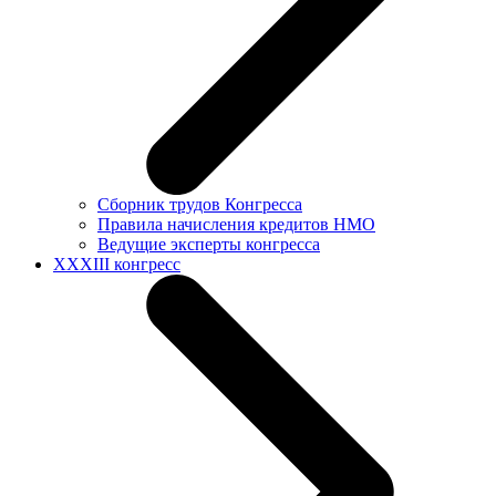
Сборник трудов Конгресса
Правила начисления кредитов НМО
Ведущие эксперты конгресса
XXXIII конгресс