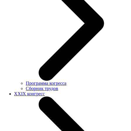
Программа когресса
Сборник трудов
XXIX конгресс