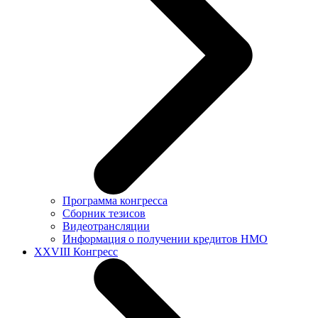
Программа конгресса
Сборник тезисов
Видеотрансляции
Информация о получении кредитов НМО
XXVIII Конгресс