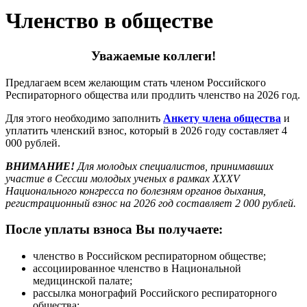
Членство в обществе
Уважаемые коллеги!
Предлагаем всем желающим стать членом Российского
Респираторного общества или продлить членство на 2026 год.
Для этого необходимо заполнить
Анкету члена общества
и
уплатить членский взнос, который в 2026 году составляет 4
000 рублей.
ВНИМАНИЕ!
Для молодых специалистов, принимавших
участие в Сессии молодых ученых в рамках XXXV
Национального конгресса по болезням органов дыхания,
регистрационный взнос на 2026 год составляет 2 000 рублей.
После уплаты взноса Вы получаете:
членство в Российском респираторном обществе;
ассоциированное членство в Национальной
медицинской палате;
рассылка монографий Российского респираторного
общества;