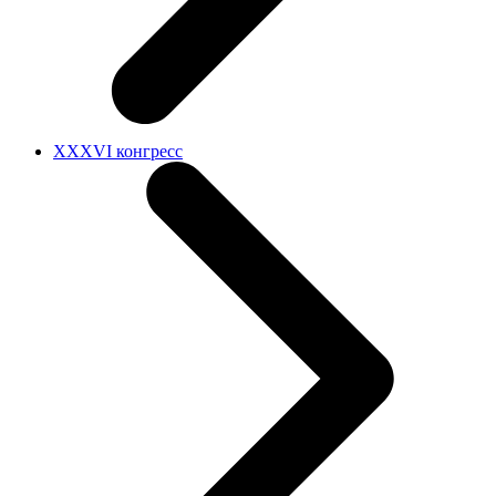
XXXVI конгресс