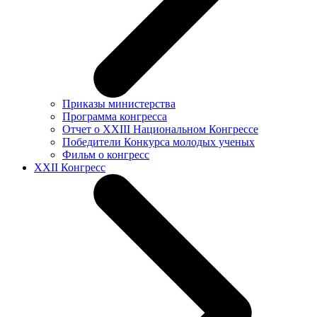
Приказы министерства
Программа конгресса
Отчет о XXIII Национальном Конгрессе
Победители Конкурса молодых ученых
Фильм о конгресс
XXII Конгресс