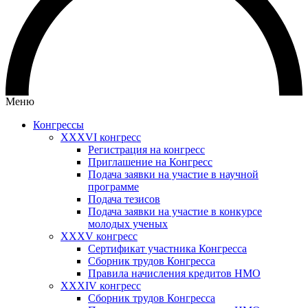
Меню
Конгрессы
XXXVI конгресс
Регистрация на конгресс
Приглашение на Конгресс
Подача заявки на участие в научной
программе
Подача тезисов
Подача заявки на участие в конкурсе
молодых ученых
XXXV конгресс
Сертификат участника Конгресса
Сборник трудов Конгресса
Правила начисления кредитов НМО
XXXIV конгресс
Сборник трудов Конгресса