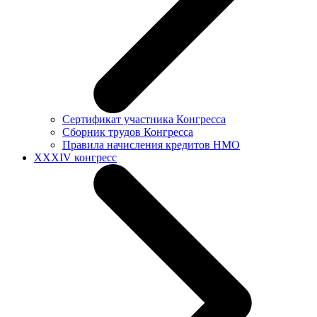
Сертификат участника Конгресса
Сборник трудов Конгресса
Правила начисления кредитов НМО
XXXIV конгресс