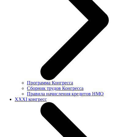
Программа Конгресса
Сборник трудов Конгресса
Правила начисления кредитов НМО
XXXI конгресс