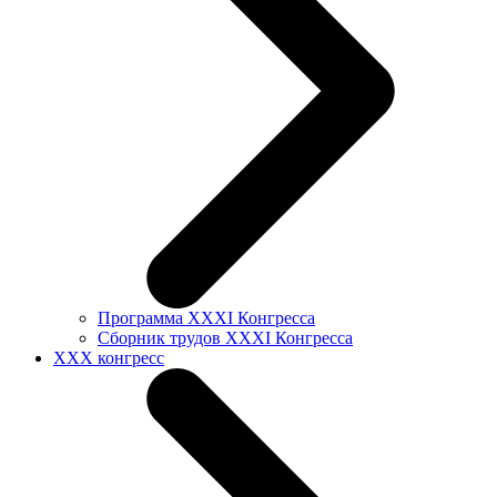
Программа XXXI Конгресса
Сборник трудов XXXI Конгресса
XXX конгресс