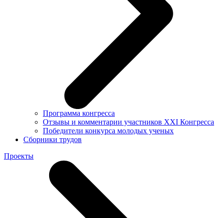
Программа конгресса
Отзывы и комментарии участников XXI Конгресса
Победители конкурса молодых ученых
Сборники трудов
Проекты