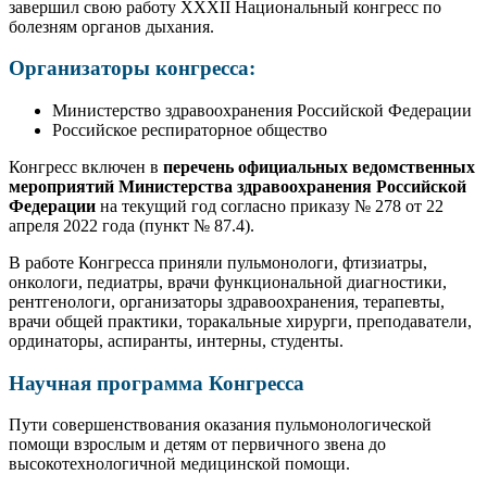
завершил свою работу XXXII Национальный конгресс по
болезням органов дыхания.
Организаторы конгресса:
Министерство здравоохранения Российской Федерации
Российское респираторное общество
Конгресс включен в
перечень официальных ведомственных
мероприятий Министерства здравоохранения Российской
Федерации
на текущий год согласно приказу № 278 от 22
апреля 2022 года (пункт № 87.4).
В работе Конгресса приняли пульмонологи, фтизиатры,
онкологи, педиатры, врачи функциональной диагностики,
рентгенологи, организаторы здравоохранения, терапевты,
врачи общей практики, торакальные хирурги, преподаватели,
ординаторы, аспиранты, интерны, студенты.
Научная программа Конгресса
Пути совершенствования оказания пульмонологической
помощи взрослым и детям от первичного звена до
высокотехнологичной медицинской помощи.