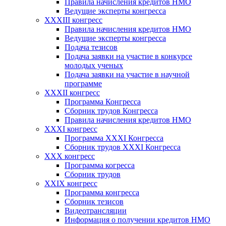
Правила начисления кредитов НМО
Ведущие эксперты конгресса
XXXIII конгресс
Правила начисления кредитов НМО
Ведущие эксперты конгресса
Подача тезисов
Подача заявки на участие в конкурсе
молодых ученых
Подача заявки на участие в научной
программе
XXXII конгресс
Программа Конгресса
Сборник трудов Конгресса
Правила начисления кредитов НМО
XXXI конгресс
Программа XXXI Конгресса
Сборник трудов XXXI Конгресса
XXX конгресс
Программа когресса
Сборник трудов
XXIX конгресс
Программа конгресса
Сборник тезисов
Видеотрансляции
Информация о получении кредитов НМО