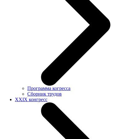
Программа когресса
Сборник трудов
XXIX конгресс