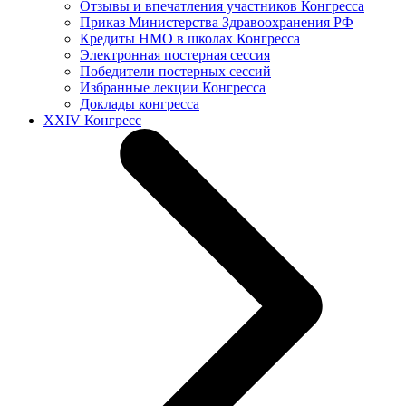
Отзывы и впечатления участников Конгресса
Приказ Министерства Здравоохранения РФ
Кредиты НМО в школах Конгресса
Электронная постерная сессия
Победители постерных сессий
Избранные лекции Конгресса
Доклады конгресса
XXIV Конгресс