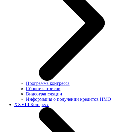
Программа конгресса
Сборник тезисов
Видеотрансляции
Информация о получении кредитов НМО
XXVIII Конгресс