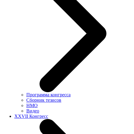
Программа конгресса
Сборник тезисов
НМО
Видео
XXVII Конгресс