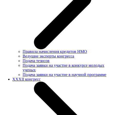
Правила начисления кредитов НМО
Ведущие эксперты конгресса
Подача тезисов
Подача заявки на участие в конкурсе молодых
ученых
Подача заявки на участие в научной программе
XXXII конгресс