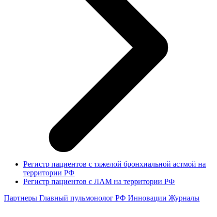
Регистр пациентов с тяжелой бронхиальной астмой на
территории РФ
Регистр пациентов с ЛАМ на территории РФ
Партнеры
Главный пульмонолог РФ
Инновации
Журналы