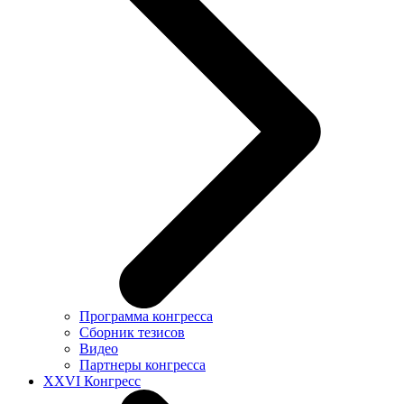
Программа конгресса
Сборник тезисов
Видео
Партнеры конгресса
XXVI Конгресс