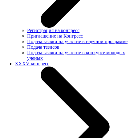
Регистрация на конгресс
Приглашение на Конгресс
Подача заявки на участие в научной программе
Подача тезисов
Подача заявки на участие в конкурсе молодых
ученых
XXXV конгресс