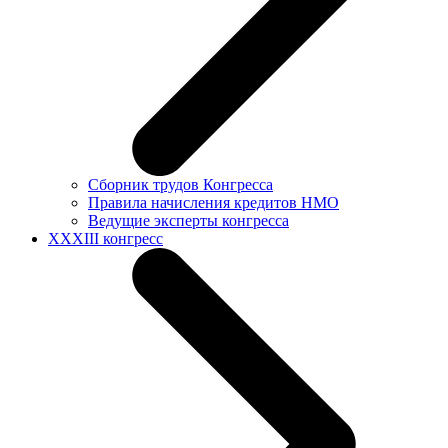
Сборник трудов Конгресса
Правила начисления кредитов НМО
Ведущие эксперты конгресса
XXXIII конгресс