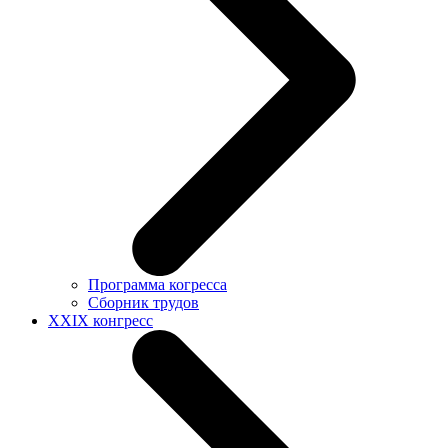
Программа когресса
Сборник трудов
XXIX конгресс