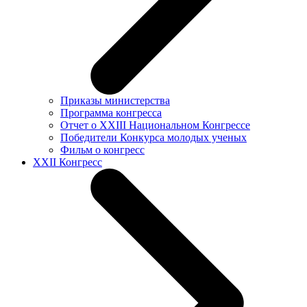
Приказы министерства
Программа конгресса
Отчет о XXIII Национальном Конгрессе
Победители Конкурса молодых ученых
Фильм о конгресс
XXII Конгресс