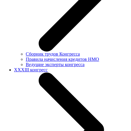
Сборник трудов Конгресса
Правила начисления кредитов НМО
Ведущие эксперты конгресса
XXXIII конгресс