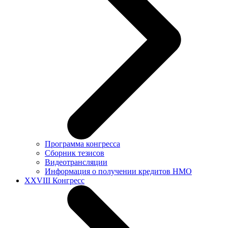
Программа конгресса
Сборник тезисов
Видеотрансляции
Информация о получении кредитов НМО
XXVIII Конгресс