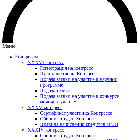
Меню
Конгрессы
XXXVI конгресс
Регистрация на конгресс
Приглашение на Конгресс
Подача заявки на участие в научной
программе
Подача тезисов
Подача заявки на участие в конкурсе
молодых ученых
XXXV конгресс
Сертификат участника Конгресса
Сборник трудов Конгресса
Правила начисления кредитов НМО
XXXIV конгресс
Сборник трудов Конгресса