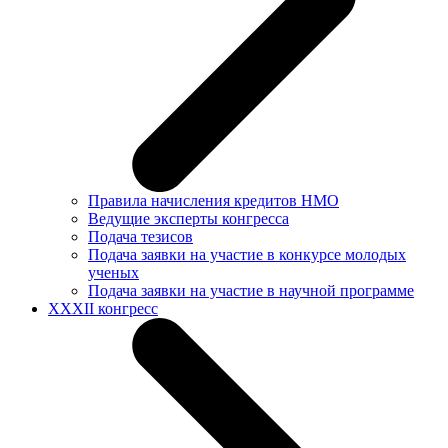
Правила начисления кредитов НМО
Ведущие эксперты конгресса
Подача тезисов
Подача заявки на участие в конкурсе молодых
ученых
Подача заявки на участие в научной программе
XXXII конгресс