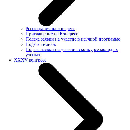
Регистрация на конгресс
Приглашение на Конгресс
Подача заявки на участие в научной программе
Подача тезисов
Подача заявки на участие в конкурсе молодых
ученых
XXXV конгресс