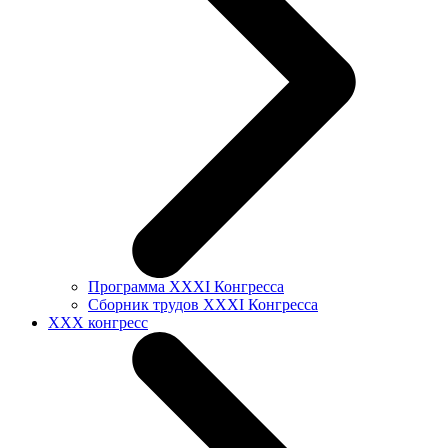
Программа XXXI Конгресса
Сборник трудов XXXI Конгресса
XXX конгресс