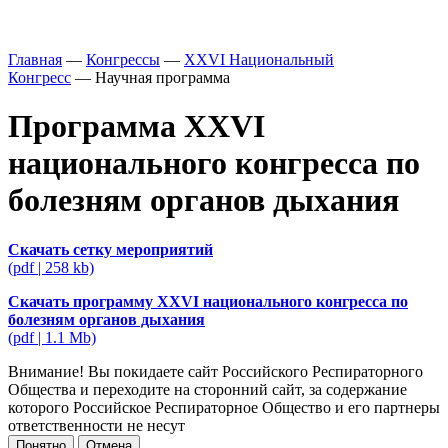
Главная
—
Конгрессы
—
XXVI Национальный
Конгресс
—
Научная программа
Программа XXVI
национального конгресса по
болезням органов дыхания
Скачать сетку мероприятий
(pdf | 258 kb)
Скачать программу XXVI национального конгресса по
болезням органов дыхания
(pdf | 1.1 Mb)
Внимание! Вы покидаете сайт Российского Респираторного
Общества и переходите на сторонний сайт, за содержание
которого Российское Респираторное Общество и его партнеры
ответственности не несут
Понятно
Отмена