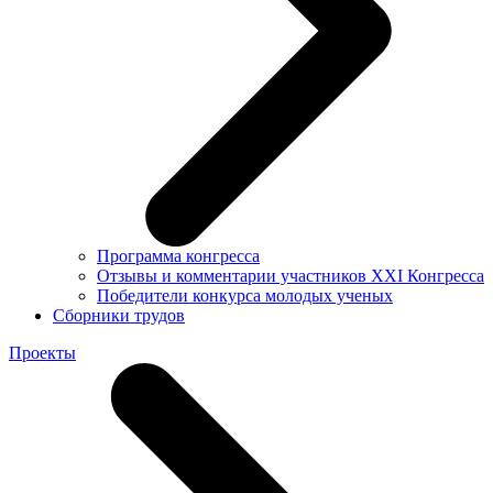
Программа конгресса
Отзывы и комментарии участников XXI Конгресса
Победители конкурса молодых ученых
Сборники трудов
Проекты