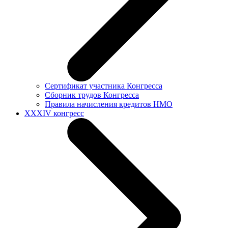
Сертификат участника Конгресса
Сборник трудов Конгресса
Правила начисления кредитов НМО
XXXIV конгресс