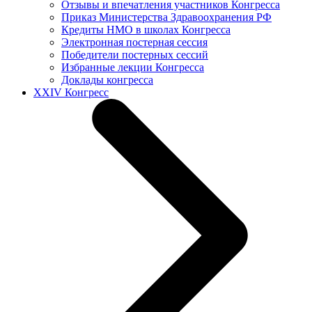
Отзывы и впечатления участников Конгресса
Приказ Министерства Здравоохранения РФ
Кредиты НМО в школах Конгресса
Электронная постерная сессия
Победители постерных сессий
Избранные лекции Конгресса
Доклады конгресса
XXIV Конгресс