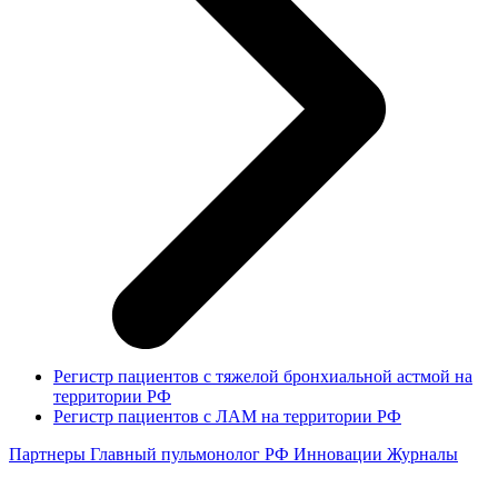
Регистр пациентов с тяжелой бронхиальной астмой на
территории РФ
Регистр пациентов с ЛАМ на территории РФ
Партнеры
Главный пульмонолог РФ
Инновации
Журналы