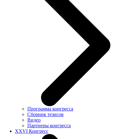
Программа конгресса
Сборник тезисов
Видео
Партнеры конгресса
XXVI Конгресс