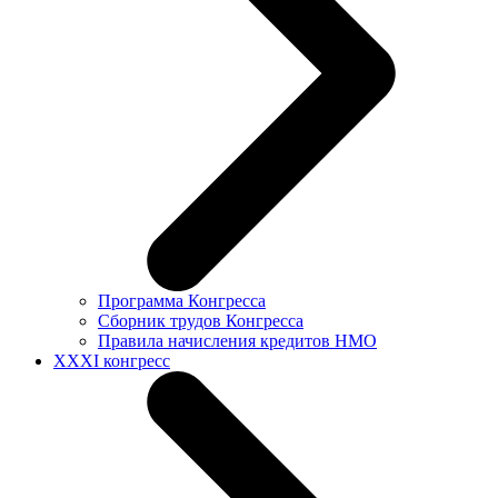
Программа Конгресса
Сборник трудов Конгресса
Правила начисления кредитов НМО
XXXI конгресс