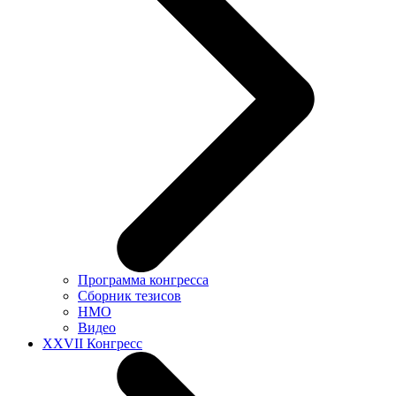
Программа конгресса
Сборник тезисов
НМО
Видео
XXVII Конгресс