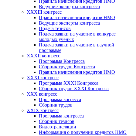
Правила начисления кредитов НМО
Ведущие эксперты конгресса
XXXIII конгресс
Правила начисления кредитов НМО
Ведущие эксперты конгресса
Подача тезисов
Подача заявки на участие в конкурсе
молодых ученых
Подача заявки на участие в научной
программе
XXXII конгресс
Программа Конгресса
Сборник трудов Конгресса
Правила начисления кредитов НМО
XXXI конгресс
Программа XXXI Конгресса
Сборник трудов XXXI Конгресса
XXX конгресс
Программа когресса
Сборник трудов
XXIX конгресс
Программа конгресса
Сборник тезисов
Видеотрансляции
Информация о получении кредитов НМО