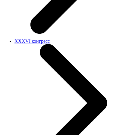
XXXVI конгресс