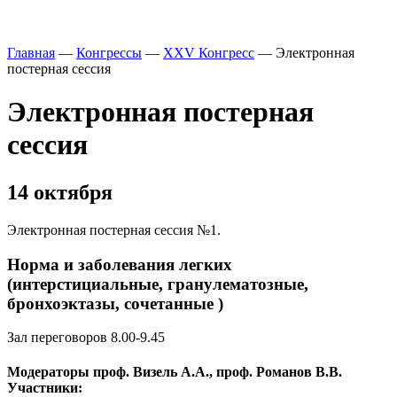
Главная
—
Конгрессы
—
XXV Конгресс
—
Электронная
постерная сессия
Электронная постерная
сессия
14 октября
Электронная постерная сессия №1.
Норма и заболевания легких
(интерстициальные, гранулематозные,
бронхоэктазы, сочетанные )
Зал переговоров 8.00-9.45
Модераторы проф. Визель А.А., проф. Романов В.В.
Участники: