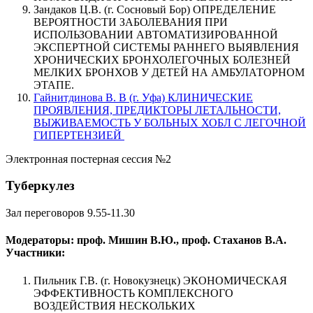
Зандаков Ц.В. (г. Сосновый Бор) ОПРЕДЕЛЕНИЕ
ВЕРОЯТНОСТИ ЗАБОЛЕВАНИЯ ПРИ
ИСПОЛЬЗОВАНИИ АВТОМАТИЗИРОВАННОЙ
ЭКСПЕРТНОЙ СИСТЕМЫ РАННЕГО ВЫЯВЛЕНИЯ
ХРОНИЧЕСКИХ БРОНХОЛЕГОЧНЫХ БОЛЕЗНЕЙ
МЕЛКИХ БРОНХОВ У ДЕТЕЙ НА АМБУЛАТОРНОМ
ЭТАПЕ.
Гайнитдинова В. В (г. Уфа) КЛИНИЧЕСКИЕ
ПРОЯВЛЕНИЯ, ПРЕДИКТОРЫ ЛЕТАЛЬНОСТИ,
ВЫЖИВАЕМОСТЬ У БОЛЬНЫХ ХОБЛ С ЛЕГОЧНОЙ
ГИПЕРТЕНЗИЕЙ
Электронная постерная сессия №2
Туберкулез
Зал переговоров 9.55-11.30
Модераторы: проф. Мишин В.Ю., проф. Стаханов В.А.
Участники:
Пильник Г.В. (г. Новокузнецк) ЭКОНОМИЧЕСКАЯ
ЭФФЕКТИВНОСТЬ КОМПЛЕКСНОГО
ВОЗДЕЙСТВИЯ НЕСКОЛЬКИХ