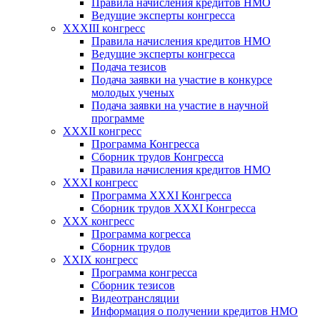
Правила начисления кредитов НМО
Ведущие эксперты конгресса
XXXIII конгресс
Правила начисления кредитов НМО
Ведущие эксперты конгресса
Подача тезисов
Подача заявки на участие в конкурсе
молодых ученых
Подача заявки на участие в научной
программе
XXXII конгресс
Программа Конгресса
Сборник трудов Конгресса
Правила начисления кредитов НМО
XXXI конгресс
Программа XXXI Конгресса
Сборник трудов XXXI Конгресса
XXX конгресс
Программа когресса
Сборник трудов
XXIX конгресс
Программа конгресса
Сборник тезисов
Видеотрансляции
Информация о получении кредитов НМО