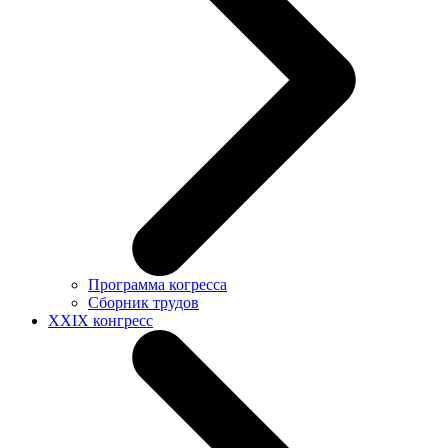
Программа когресса
Сборник трудов
XXIX конгресс