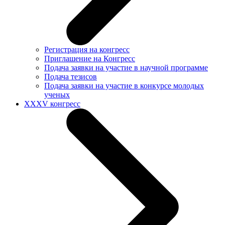
Регистрация на конгресс
Приглашение на Конгресс
Подача заявки на участие в научной программе
Подача тезисов
Подача заявки на участие в конкурсе молодых
ученых
XXXV конгресс