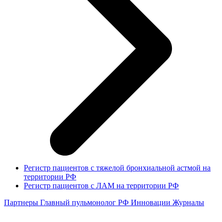
Регистр пациентов с тяжелой бронхиальной астмой на
территории РФ
Регистр пациентов с ЛАМ на территории РФ
Партнеры
Главный пульмонолог РФ
Инновации
Журналы