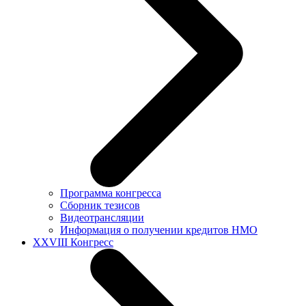
Программа конгресса
Сборник тезисов
Видеотрансляции
Информация о получении кредитов НМО
XXVIII Конгресс