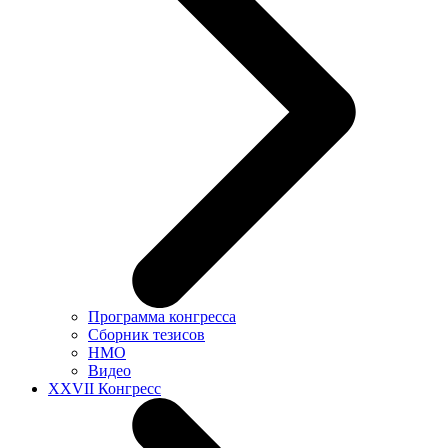
Программа конгресса
Сборник тезисов
НМО
Видео
XXVII Конгресс