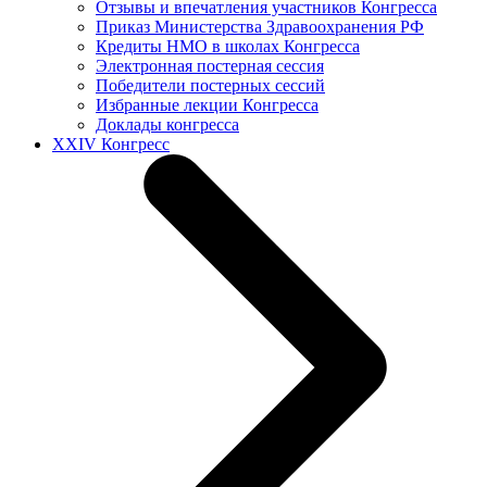
Отзывы и впечатления участников Конгресса
Приказ Министерства Здравоохранения РФ
Кредиты НМО в школах Конгресса
Электронная постерная сессия
Победители постерных сессий
Избранные лекции Конгресса
Доклады конгресса
XXIV Конгресс