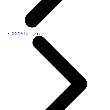
XXXVI конгресс