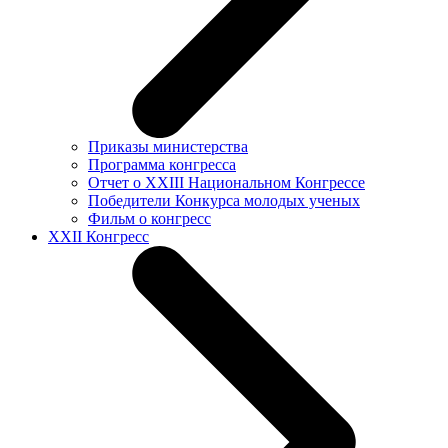
Приказы министерства
Программа конгресса
Отчет о XXIII Национальном Конгрессе
Победители Конкурса молодых ученых
Фильм о конгресс
XXII Конгресс