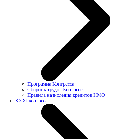
Программа Конгресса
Сборник трудов Конгресса
Правила начисления кредитов НМО
XXXI конгресс