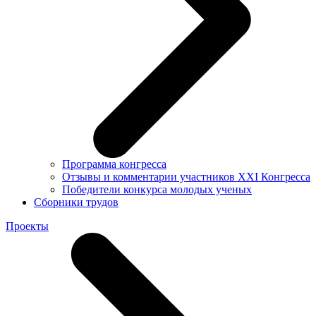
Программа конгресса
Отзывы и комментарии участников XXI Конгресса
Победители конкурса молодых ученых
Сборники трудов
Проекты