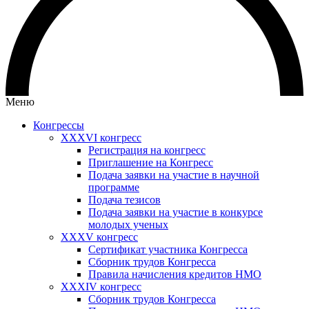
Меню
Конгрессы
XXXVI конгресс
Регистрация на конгресс
Приглашение на Конгресс
Подача заявки на участие в научной
программе
Подача тезисов
Подача заявки на участие в конкурсе
молодых ученых
XXXV конгресс
Сертификат участника Конгресса
Сборник трудов Конгресса
Правила начисления кредитов НМО
XXXIV конгресс
Сборник трудов Конгресса