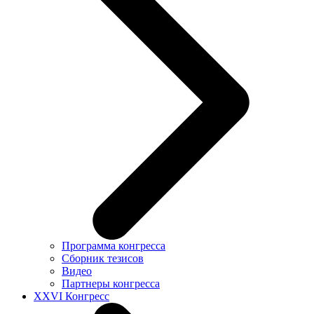
Программа конгресса
Сборник тезисов
Видео
Партнеры конгресса
XXVI Конгресс