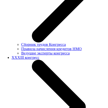
Сборник трудов Конгресса
Правила начисления кредитов НМО
Ведущие эксперты конгресса
XXXIII конгресс