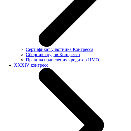
Сертификат участника Конгресса
Сборник трудов Конгресса
Правила начисления кредитов НМО
XXXIV конгресс