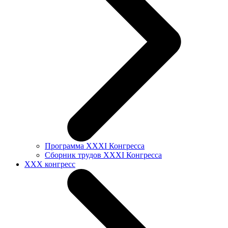
Программа XXXI Конгресса
Сборник трудов XXXI Конгресса
XXX конгресс