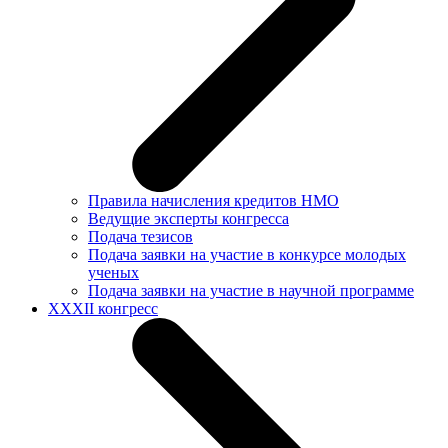
Правила начисления кредитов НМО
Ведущие эксперты конгресса
Подача тезисов
Подача заявки на участие в конкурсе молодых
ученых
Подача заявки на участие в научной программе
XXXII конгресс