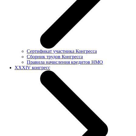
Сертификат участника Конгресса
Сборник трудов Конгресса
Правила начисления кредитов НМО
XXXIV конгресс