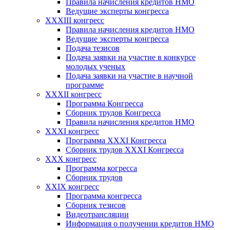
Правила начисления кредитов НМО
Ведущие эксперты конгресса
XXXIII конгресс
Правила начисления кредитов НМО
Ведущие эксперты конгресса
Подача тезисов
Подача заявки на участие в конкурсе
молодых ученых
Подача заявки на участие в научной
программе
XXXII конгресс
Программа Конгресса
Сборник трудов Конгресса
Правила начисления кредитов НМО
XXXI конгресс
Программа XXXI Конгресса
Сборник трудов XXXI Конгресса
XXX конгресс
Программа когресса
Сборник трудов
XXIX конгресс
Программа конгресса
Сборник тезисов
Видеотрансляции
Информация о получении кредитов НМО