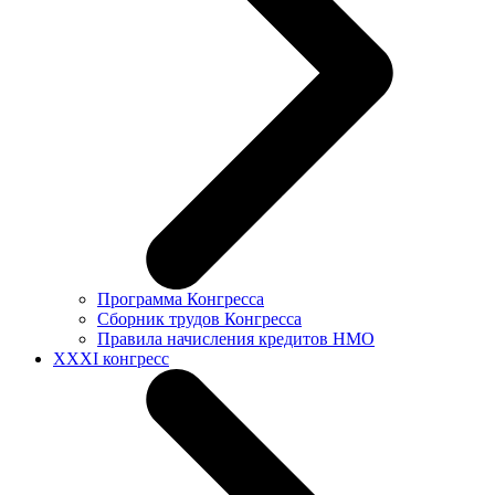
Программа Конгресса
Сборник трудов Конгресса
Правила начисления кредитов НМО
XXXI конгресс