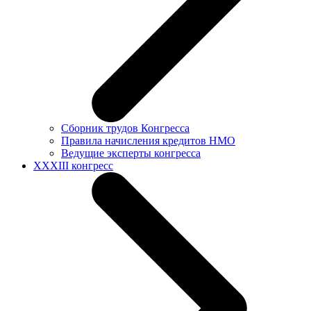
Сборник трудов Конгресса
Правила начисления кредитов НМО
Ведущие эксперты конгресса
XXXIII конгресс