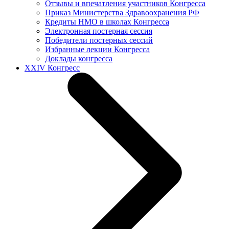
Отзывы и впечатления участников Конгресса
Приказ Министерства Здравоохранения РФ
Кредиты НМО в школах Конгресса
Электронная постерная сессия
Победители постерных сессий
Избранные лекции Конгресса
Доклады конгресса
XXIV Конгресс