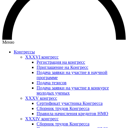
Меню
Конгрессы
XXXVI конгресс
Регистрация на конгресс
Приглашение на Конгресс
Подача заявки на участие в научной
программе
Подача тезисов
Подача заявки на участие в конкурсе
молодых ученых
XXXV конгресс
Сертификат участника Конгресса
Сборник трудов Конгресса
Правила начисления кредитов НМО
XXXIV конгресс
Сборник трудов Конгресса