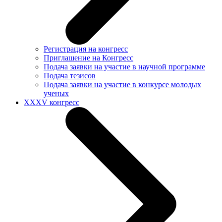
Регистрация на конгресс
Приглашение на Конгресс
Подача заявки на участие в научной программе
Подача тезисов
Подача заявки на участие в конкурсе молодых
ученых
XXXV конгресс