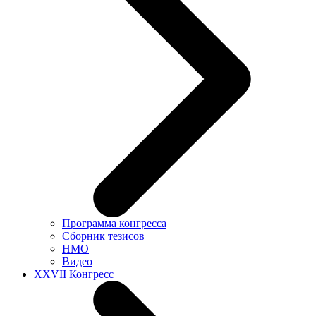
Программа конгресса
Сборник тезисов
НМО
Видео
XXVII Конгресс