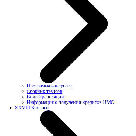
Программа конгресса
Сборник тезисов
Видеотрансляции
Информация о получении кредитов НМО
XXVIII Конгресс