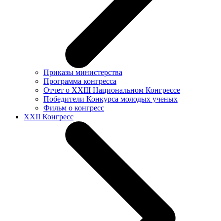
Приказы министерства
Программа конгресса
Отчет о XXIII Национальном Конгрессе
Победители Конкурса молодых ученых
Фильм о конгресс
XXII Конгресс