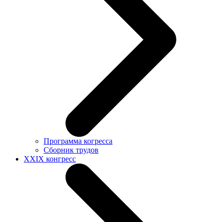
Программа когресса
Сборник трудов
XXIX конгресс