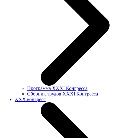
Программа XXXI Конгресса
Сборник трудов XXXI Конгресса
XXX конгресс