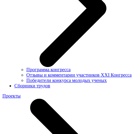
Программа конгресса
Отзывы и комментарии участников XXI Конгресса
Победители конкурса молодых ученых
Сборники трудов
Проекты