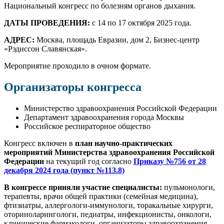
Национальный конгресс по болезням органов дыхания.
ДАТЫ ПРОВЕДЕНИЯ:
с 14 по 17 октября 2025 года.
АДРЕС:
Москва, площадь Евразии, дом 2, Бизнес-центр
«Рэдиссон Славянская».
Мероприятие проходило в очном формате.
Организаторы конгресса
Министерство здравоохранения Российской Федерации
Департамент здравоохранения города Москвы
Российское респираторное общество
Конгресс включен в
план научно-практических
мероприятий Министерства здравоохранения Российской
Федерации
на текущий год согласно
Приказу №756 от 28
декабря 2024 года (пункт №113.8)
В конгрессе приняли участие специалисты:
пульмонологи,
терапевты, врачи общей практики (семейная медицина),
фтизиатры, аллергологи-иммунологи, торакальные хирурги,
оториноларингологи, педиатры, инфекционисты, онкологи,
клинические фармакологи, организаторы здравоохранения,