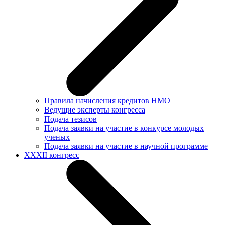
Правила начисления кредитов НМО
Ведущие эксперты конгресса
Подача тезисов
Подача заявки на участие в конкурсе молодых
ученых
Подача заявки на участие в научной программе
XXXII конгресс