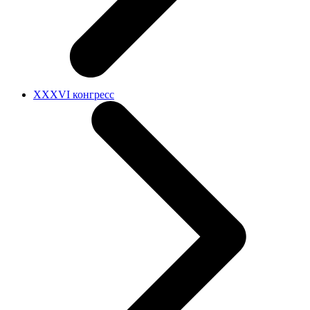
XXXVI конгресс