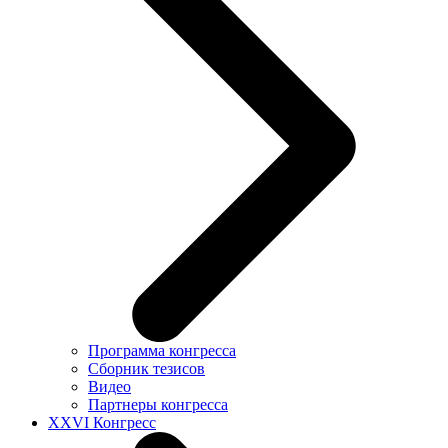
Программа конгресса
Сборник тезисов
Видео
Партнеры конгресса
XXVI Конгресс