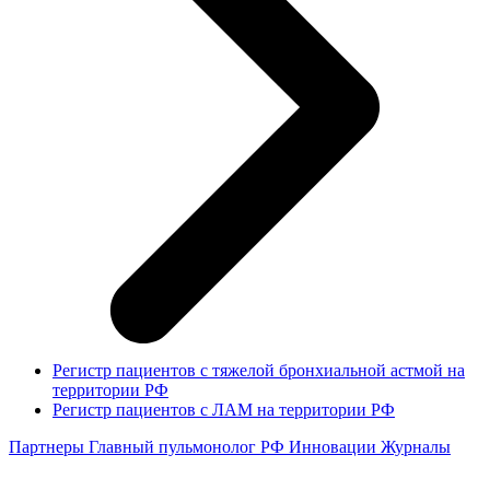
Регистр пациентов с тяжелой бронхиальной астмой на
территории РФ
Регистр пациентов с ЛАМ на территории РФ
Партнеры
Главный пульмонолог РФ
Инновации
Журналы