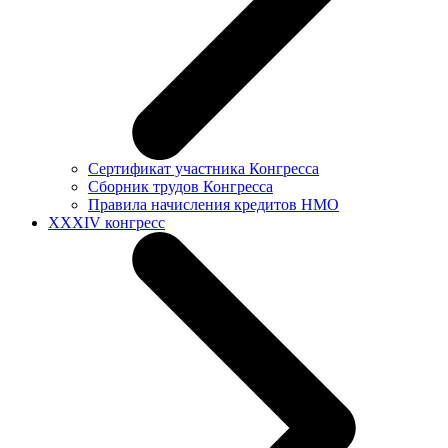
Сертификат участника Конгресса
Сборник трудов Конгресса
Правила начисления кредитов НМО
XXXIV конгресс