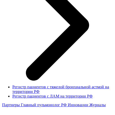
Регистр пациентов с тяжелой бронхиальной астмой на
территории РФ
Регистр пациентов с ЛАМ на территории РФ
Партнеры
Главный пульмонолог РФ
Инновации
Журналы