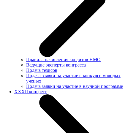
Правила начисления кредитов НМО
Ведущие эксперты конгресса
Подача тезисов
Подача заявки на участие в конкурсе молодых
ученых
Подача заявки на участие в научной программе
XXXII конгресс