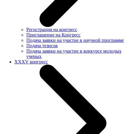
Регистрация на конгресс
Приглашение на Конгресс
Подача заявки на участие в научной программе
Подача тезисов
Подача заявки на участие в конкурсе молодых
ученых
XXXV конгресс