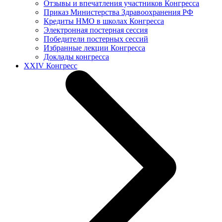
Отзывы и впечатления участников Конгресса
Приказ Министерства Здравоохранения РФ
Кредиты НМО в школах Конгресса
Электронная постерная сессия
Победители постерных сессий
Избранные лекции Конгресса
Доклады конгресса
XXIV Конгресс