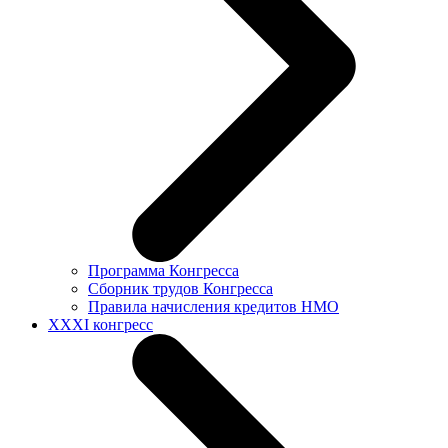
Программа Конгресса
Сборник трудов Конгресса
Правила начисления кредитов НМО
XXXI конгресс