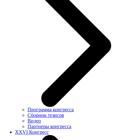
Программа конгресса
Сборник тезисов
Видео
Партнеры конгресса
XXVI Конгресс