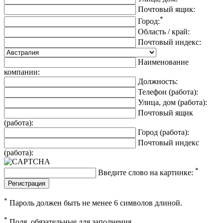
Почтовый ящик:
*
Город:
Область / край:
Почтовый индекс:
Наименование
компании:
Должность:
Телефон (работа):
Улица, дом (работа):
Почтовый ящик
(работа):
Город (работа):
Почтовый индекс
(работа):
*
Введите слово на картинке:
*
Пароль должен быть не менее 6 символов длиной.
*
Поля, обязательные для заполнения.