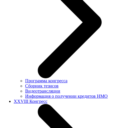
Программа конгресса
Сборник тезисов
Видеотрансляции
Информация о получении кредитов НМО
XXVIII Конгресс