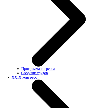
Программа когресса
Сборник трудов
XXIX конгресс