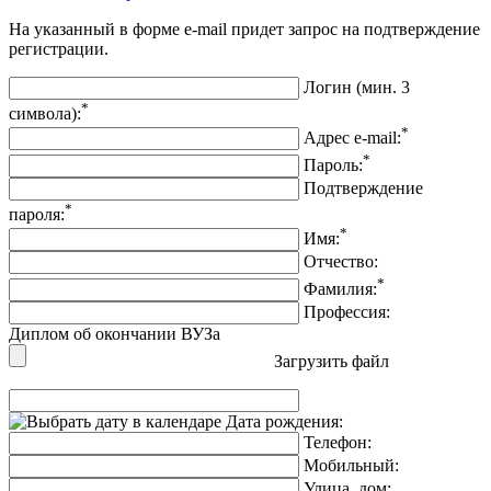
На указанный в форме e-mail придет запрос на подтверждение
регистрации.
Логин (мин. 3
*
символа):
*
Адрес e-mail:
*
Пароль:
Подтверждение
*
пароля:
*
Имя:
Отчество:
*
Фамилия:
Профессия:
Диплом об окончании ВУЗа
Загрузить файл
Дата рождения:
Телефон:
Мобильный:
Улица, дом: