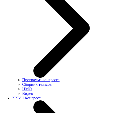
Программа конгресса
Сборник тезисов
НМО
Видео
XXVII Конгресс