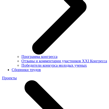
Программа конгресса
Отзывы и комментарии участников XXI Конгресса
Победители конкурса молодых ученых
Сборники трудов
Проекты