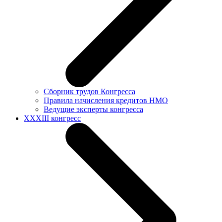
Сборник трудов Конгресса
Правила начисления кредитов НМО
Ведущие эксперты конгресса
XXXIII конгресс