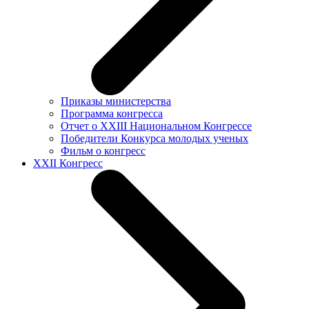
Приказы министерства
Программа конгресса
Отчет о XXIII Национальном Конгрессе
Победители Конкурса молодых ученых
Фильм о конгресс
XXII Конгресс