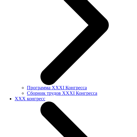
Программа XXXI Конгресса
Сборник трудов XXXI Конгресса
XXX конгресс