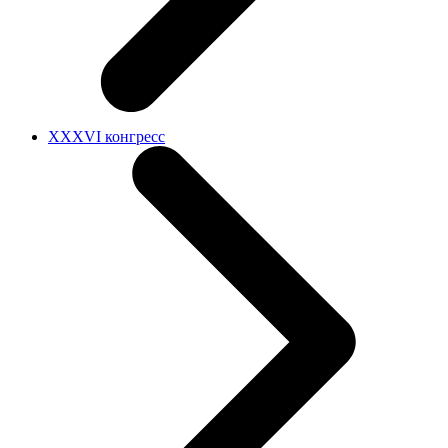
XXXVI конгресс