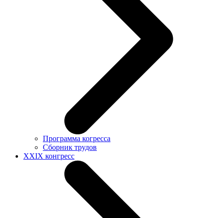
Программа когресса
Сборник трудов
XXIX конгресс