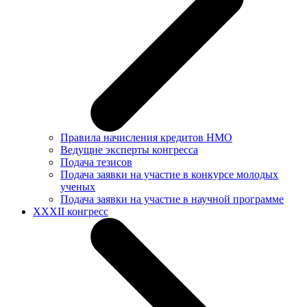
Правила начисления кредитов НМО
Ведущие эксперты конгресса
Подача тезисов
Подача заявки на участие в конкурсе молодых
ученых
Подача заявки на участие в научной программе
XXXII конгресс