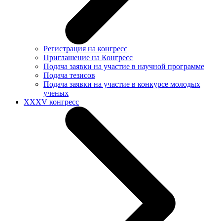
Регистрация на конгресс
Приглашение на Конгресс
Подача заявки на участие в научной программе
Подача тезисов
Подача заявки на участие в конкурсе молодых
ученых
XXXV конгресс