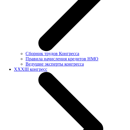
Сборник трудов Конгресса
Правила начисления кредитов НМО
Ведущие эксперты конгресса
XXXIII конгресс