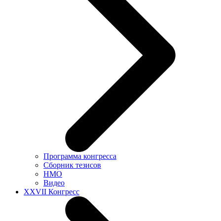
Программа конгресса
Сборник тезисов
НМО
Видео
XXVII Конгресс