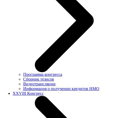
Программа конгресса
Сборник тезисов
Видеотрансляции
Информация о получении кредитов НМО
XXVIII Конгресс