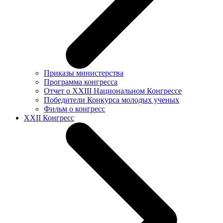
Приказы министерства
Программа конгресса
Отчет о XXIII Национальном Конгрессе
Победители Конкурса молодых ученых
Фильм о конгресс
XXII Конгресс