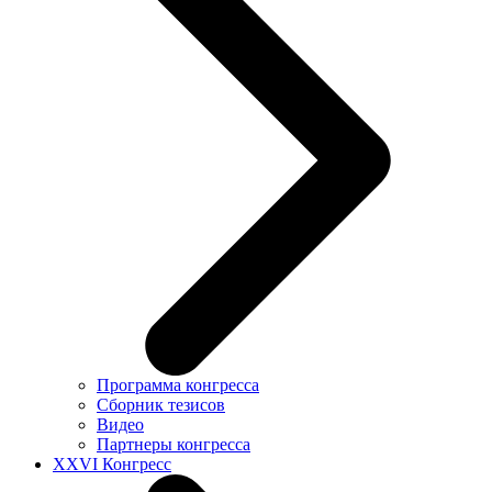
Программа конгресса
Сборник тезисов
Видео
Партнеры конгресса
XXVI Конгресс