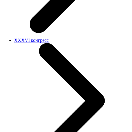
XXXVI конгресс