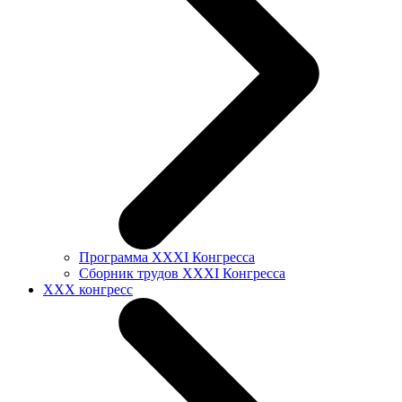
Программа XXXI Конгресса
Сборник трудов XXXI Конгресса
XXX конгресс