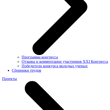
Программа конгресса
Отзывы и комментарии участников XXI Конгресса
Победители конкурса молодых ученых
Сборники трудов
Проекты