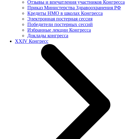
Отзывы и впечатления участников Конгресса
Приказ Министерства Здравоохранения РФ
Кредиты НМО в школах Конгресса
Электронная постерная сессия
Победители постерных сессий
Избранные лекции Конгресса
Доклады конгресса
XXIV Конгресс