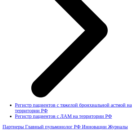
Регистр пациентов с тяжелой бронхиальной астмой на
территории РФ
Регистр пациентов с ЛАМ на территории РФ
Партнеры
Главный пульмонолог РФ
Инновации
Журналы