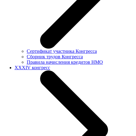
Сертификат участника Конгресса
Сборник трудов Конгресса
Правила начисления кредитов НМО
XXXIV конгресс