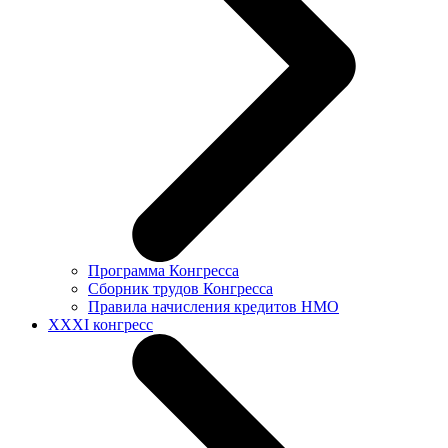
Программа Конгресса
Сборник трудов Конгресса
Правила начисления кредитов НМО
XXXI конгресс