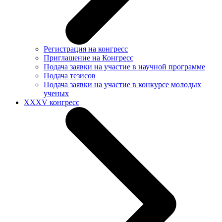
Регистрация на конгресс
Приглашение на Конгресс
Подача заявки на участие в научной программе
Подача тезисов
Подача заявки на участие в конкурсе молодых
ученых
XXXV конгресс