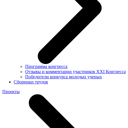
Программа конгресса
Отзывы и комментарии участников XXI Конгресса
Победители конкурса молодых ученых
Сборники трудов
Проекты