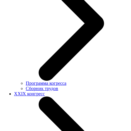
Программа когресса
Сборник трудов
XXIX конгресс