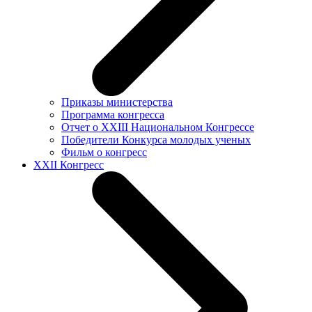
Приказы министерства
Программа конгресса
Отчет о XXIII Национальном Конгрессе
Победители Конкурса молодых ученых
Фильм о конгресс
XXII Конгресс