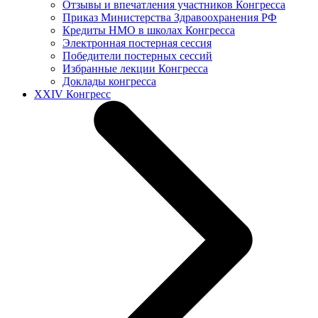
Отзывы и впечатления участников Конгресса
Приказ Министерства Здравоохранения РФ
Кредиты НМО в школах Конгресса
Электронная постерная сессия
Победители постерных сессий
Избранные лекции Конгресса
Доклады конгресса
XXIV Конгресс