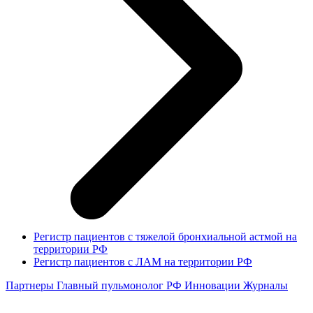
Регистр пациентов с тяжелой бронхиальной астмой на
территории РФ
Регистр пациентов с ЛАМ на территории РФ
Партнеры
Главный пульмонолог РФ
Инновации
Журналы