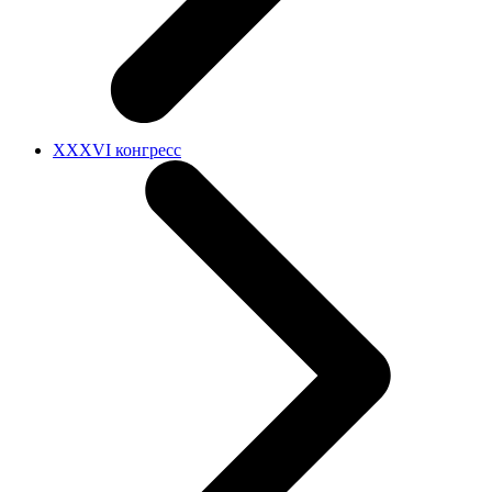
XXXVI конгресс