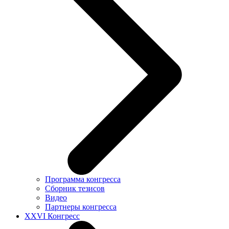
Программа конгресса
Сборник тезисов
Видео
Партнеры конгресса
XXVI Конгресс