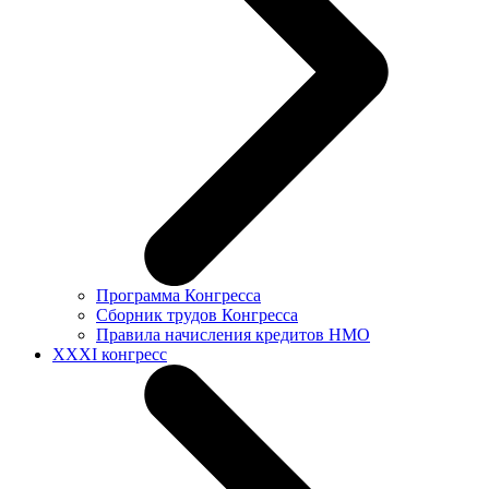
Программа Конгресса
Сборник трудов Конгресса
Правила начисления кредитов НМО
XXXI конгресс