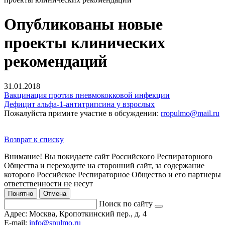
Опубликованы новые
проекты клинических
рекомендаций
31.01.2018
Вакцинация против пневмококковой инфекции
Дефицит альфа-1-антитрипсина у взрослых
Пожалуйста примите участие в обсуждении:
rropulmo@mail.ru
Возврат к списку
Внимание! Вы покидаете сайт Российского Респираторного
Общества и переходите на сторонний сайт, за содержание
которого Российское Респираторное Общество и его партнеры
ответственности не несут
Понятно
Отмена
Поиск по сайту
Адрес:
Москва, Кропоткинский пер., д. 4
E-mail:
info@spulmo.ru