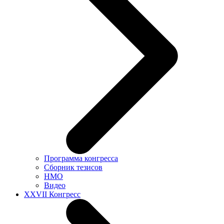
Программа конгресса
Сборник тезисов
НМО
Видео
XXVII Конгресс