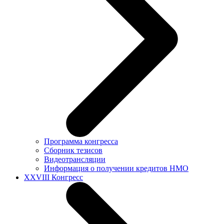
Программа конгресса
Сборник тезисов
Видеотрансляции
Информация о получении кредитов НМО
XXVIII Конгресс