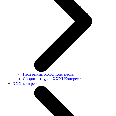
Программа XXXI Конгресса
Сборник трудов XXXI Конгресса
XXX конгресс