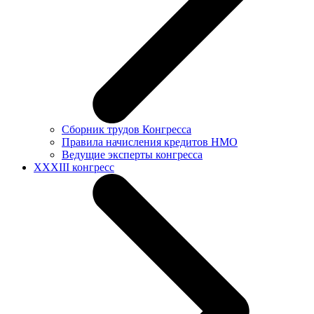
Сборник трудов Конгресса
Правила начисления кредитов НМО
Ведущие эксперты конгресса
XXXIII конгресс