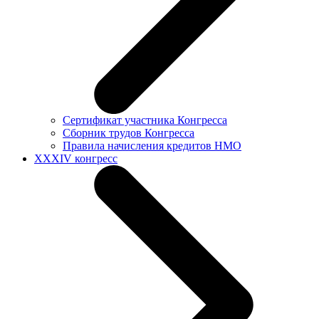
Сертификат участника Конгресса
Сборник трудов Конгресса
Правила начисления кредитов НМО
XXXIV конгресс