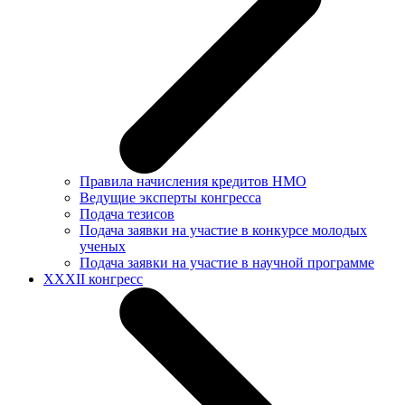
Правила начисления кредитов НМО
Ведущие эксперты конгресса
Подача тезисов
Подача заявки на участие в конкурсе молодых
ученых
Подача заявки на участие в научной программе
XXXII конгресс