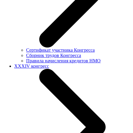
Сертификат участника Конгресса
Сборник трудов Конгресса
Правила начисления кредитов НМО
XXXIV конгресс