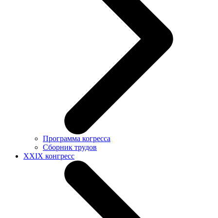
Программа когресса
Сборник трудов
XXIX конгресс