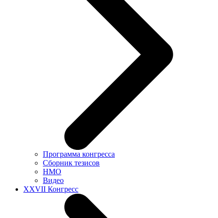
Программа конгресса
Сборник тезисов
НМО
Видео
XXVII Конгресс