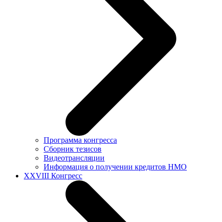
Программа конгресса
Сборник тезисов
Видеотрансляции
Информация о получении кредитов НМО
XXVIII Конгресс