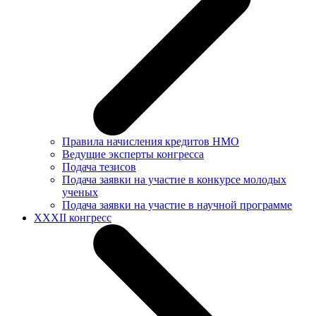
Правила начисления кредитов НМО
Ведущие эксперты конгресса
Подача тезисов
Подача заявки на участие в конкурсе молодых
ученых
Подача заявки на участие в научной программе
XXXII конгресс