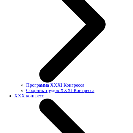
Программа XXXI Конгресса
Сборник трудов XXXI Конгресса
XXX конгресс