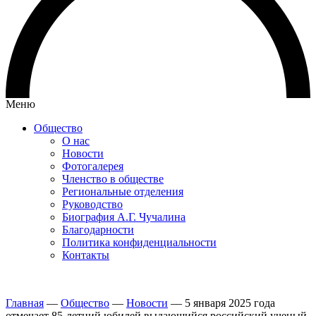
Меню
Общество
О нас
Новости
Фотогалерея
Членство в обществе
Региональные отделения
Руководство
Биография А.Г. Чучалина
Благодарности
Политика конфиденциальности
Контакты
Главная
—
Общество
—
Новости
—
5 января 2025 года
отмечает 85-летний юбилей выдающийся российский ученый,