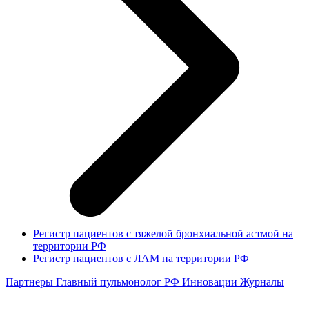
Регистр пациентов с тяжелой бронхиальной астмой на
территории РФ
Регистр пациентов с ЛАМ на территории РФ
Партнеры
Главный пульмонолог РФ
Инновации
Журналы