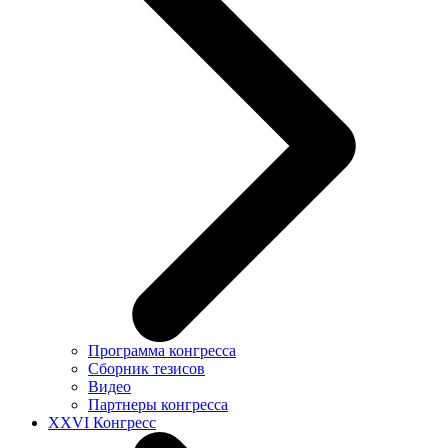
Программа конгресса
Сборник тезисов
Видео
Партнеры конгресса
XXVI Конгресс