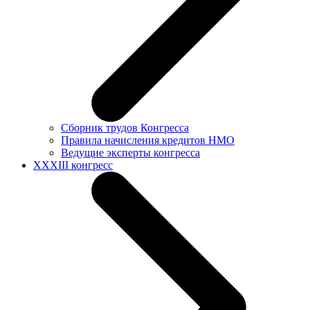
Сборник трудов Конгресса
Правила начисления кредитов НМО
Ведущие эксперты конгресса
XXXIII конгресс