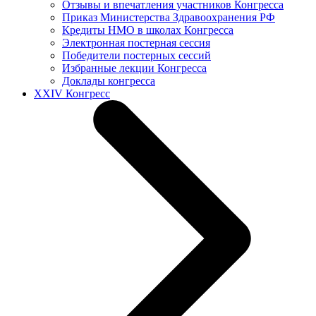
Отзывы и впечатления участников Конгресса
Приказ Министерства Здравоохранения РФ
Кредиты НМО в школах Конгресса
Электронная постерная сессия
Победители постерных сессий
Избранные лекции Конгресса
Доклады конгресса
XXIV Конгресс