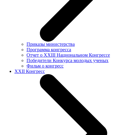
Приказы министерства
Программа конгресса
Отчет о XXIII Национальном Конгрессе
Победители Конкурса молодых ученых
Фильм о конгресс
XXII Конгресс