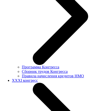
Программа Конгресса
Сборник трудов Конгресса
Правила начисления кредитов НМО
XXXI конгресс