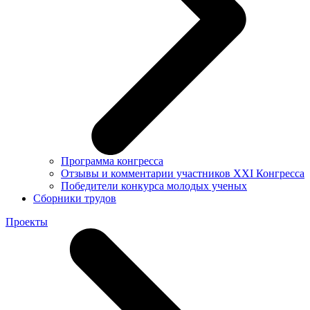
Программа конгресса
Отзывы и комментарии участников XXI Конгресса
Победители конкурса молодых ученых
Сборники трудов
Проекты