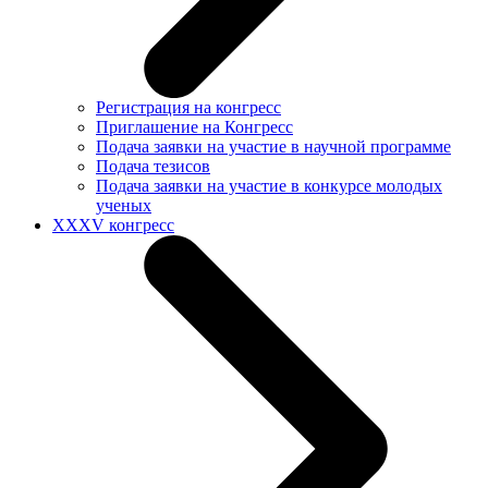
Регистрация на конгресс
Приглашение на Конгресс
Подача заявки на участие в научной программе
Подача тезисов
Подача заявки на участие в конкурсе молодых
ученых
XXXV конгресс