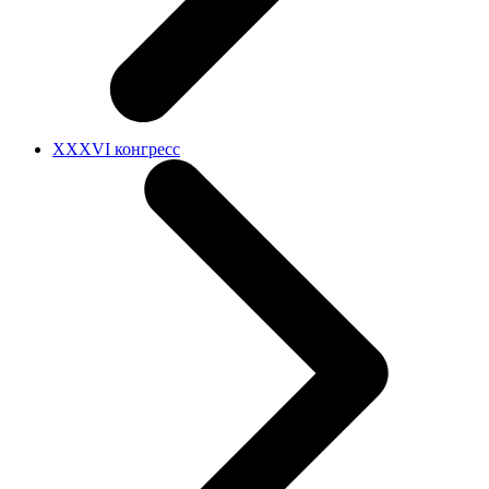
XXXVI конгресс