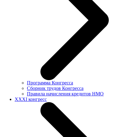
Программа Конгресса
Сборник трудов Конгресса
Правила начисления кредитов НМО
XXXI конгресс