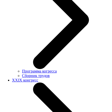
Программа когресса
Сборник трудов
XXIX конгресс