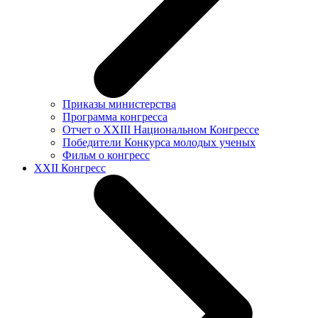
Приказы министерства
Программа конгресса
Отчет о XXIII Национальном Конгрессе
Победители Конкурса молодых ученых
Фильм о конгресс
XXII Конгресс