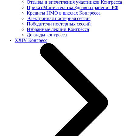
Отзывы и впечатления участников Конгресса
Приказ Министерства Здравоохранения РФ
Кредиты НМО в школах Конгресса
Электронная постерная сессия
Победители постерных сессий
Избранные лекции Конгресса
Доклады конгресса
XXIV Конгресс