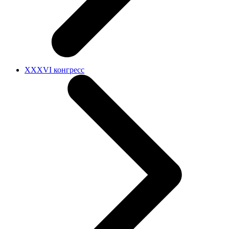
XXXVI конгресс