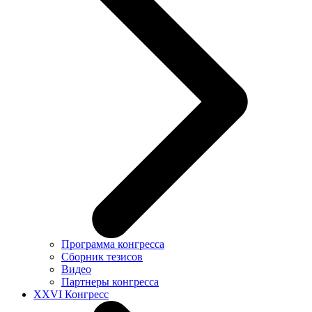
Программа конгресса
Сборник тезисов
Видео
Партнеры конгресса
XXVI Конгресс