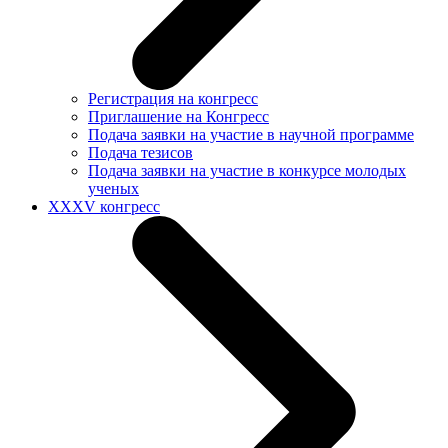
Регистрация на конгресс
Приглашение на Конгресс
Подача заявки на участие в научной программе
Подача тезисов
Подача заявки на участие в конкурсе молодых
ученых
XXXV конгресс